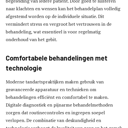
begeleiding van iedere patiënt. Door goed te luisteren
naar klachten en wensen kan het behandelplan volledig
afgestemd worden op de individuele situatie. Dit
vermindert stress en vergroot het vertrouwen in de
behandeling, wat essentieel is voor regelmatig
onderhoud van het gebit.
Comfortabele behandelingen met
technologie
Moderne tandartspraktijken maken gebruik van
geavanceerde apparatuur en technieken om
behandelingen efficiënt en comfortabel te maken.
Digitale diagnostiek en pijnarme behandelmethoden
zorgen dat routinecontroles en ingrepen soepel
verlopen. De combinatie van deskundigheid en
technologie verhoogt de kwaliteit van zorg en het gemak