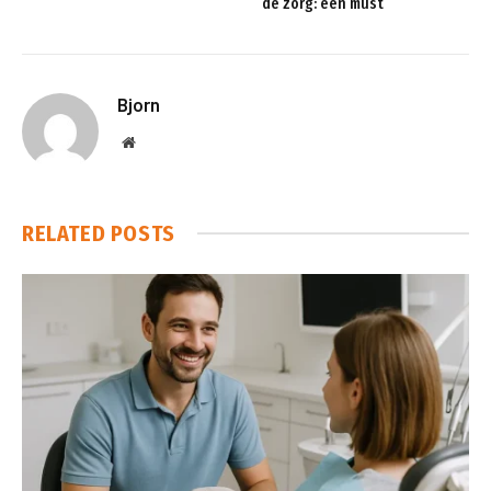
de zorg: een must
Bjorn
Website
RELATED
POSTS