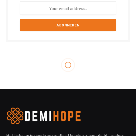
Het lichaam in goede gezondheid houden is een plicht... anders