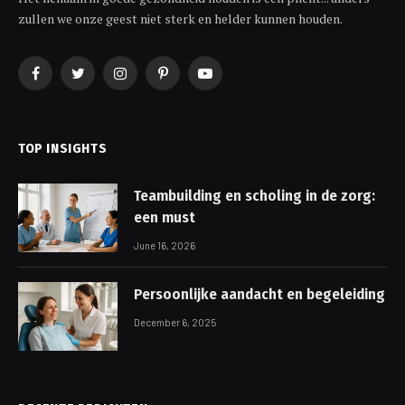
zullen we onze geest niet sterk en helder kunnen houden.
Facebook
Twitter
Instagram
Pinterest
YouTube
TOP INSIGHTS
Teambuilding en scholing in de zorg:
een must
June 16, 2026
Persoonlijke aandacht en begeleiding
December 6, 2025