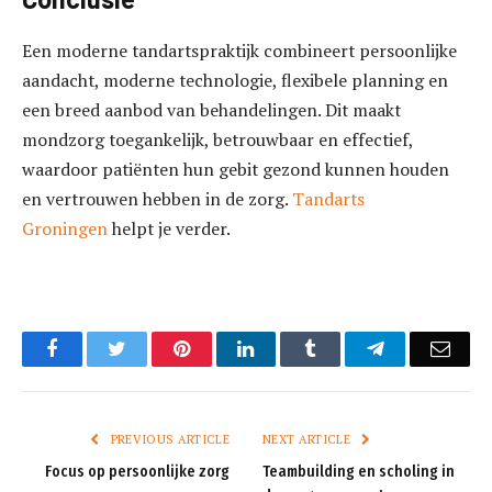
Een moderne tandartspraktijk combineert persoonlijke
aandacht, moderne technologie, flexibele planning en
een breed aanbod van behandelingen. Dit maakt
mondzorg toegankelijk, betrouwbaar en effectief,
waardoor patiënten hun gebit gezond kunnen houden
en vertrouwen hebben in de zorg.
Tandarts
Groningen
helpt je verder.
Facebook
Twitter
Pinterest
LinkedIn
Tumblr
Telegram
Emai
PREVIOUS ARTICLE
NEXT ARTICLE
Focus op persoonlijke zorg
Teambuilding en scholing in