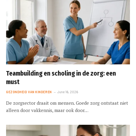
Teambuilding en scholing in de zorg: een
must
GEZONDHEID VAN KINDEREN
June 16, 2026
De zorgsector draait om mensen. Goede zorg ontstaat niet
alleen door vakkennis, maar ook door…