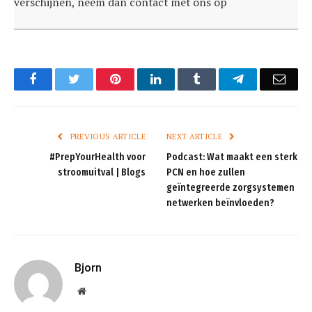
verschijnen, neem dan contact met ons op
Facebook
Twitter
Pinterest
LinkedIn
Tumblr
Telegram
Emai
PREVIOUS ARTICLE
NEXT ARTICLE
#PrepYourHealth voor
Podcast: Wat maakt een sterk
stroomuitval | Blogs
PCN en hoe zullen
geïntegreerde zorgsystemen
netwerken beïnvloeden?
Bjorn
Website