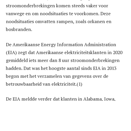
stroomonderbrekingen komen steeds vaker voor
vanwege en om noodsituaties te voorkomen. Deze
noodsituaties omvatten rampen, zoals orkanen en
bosbranden.
De Amerikaanse Energy Information Administration
(EIA) zegt dat Amerikaanse elektriciteitsklanten in 2020
gemiddeld iets meer dan 8 uur stroomonderbrekingen
hadden. Dat was het hoogste aantal sinds EIA in 2013
begon met het verzamelen van gegevens over de
betrouwbaarheid van elektriciteit.(1)
De EIA meldde verder dat klanten in Alabama, Iowa,
Connecticut, Oklahoma en Louisiana in 2020 de meeste
tijd met stroomonderbrekingen doormaakten. In al deze
staten speelde zwaar weer een rol.