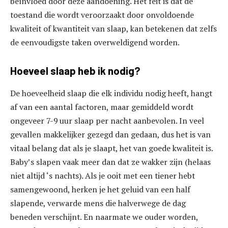
beïnvloed door deze aandoening. Het feit is dat de
toestand die wordt veroorzaakt door onvoldoende
kwaliteit of kwantiteit van slaap, kan betekenen dat zelfs
de eenvoudigste taken overweldigend worden.
Hoeveel slaap heb ik nodig?
De hoeveelheid slaap die elk individu nodig heeft, hangt
af van een aantal factoren, maar gemiddeld wordt
ongeveer 7-9 uur slaap per nacht aanbevolen. In veel
gevallen makkelijker gezegd dan gedaan, dus het is van
vitaal belang dat als je slaapt, het van goede kwaliteit is.
Baby’s slapen vaak meer dan dat ze wakker zijn (helaas
niet altijd ‘s nachts). Als je ooit met een tiener hebt
samengewoond, herken je het geluid van een half
slapende, verwarde mens die halverwege de dag
beneden verschijnt. En naarmate we ouder worden,