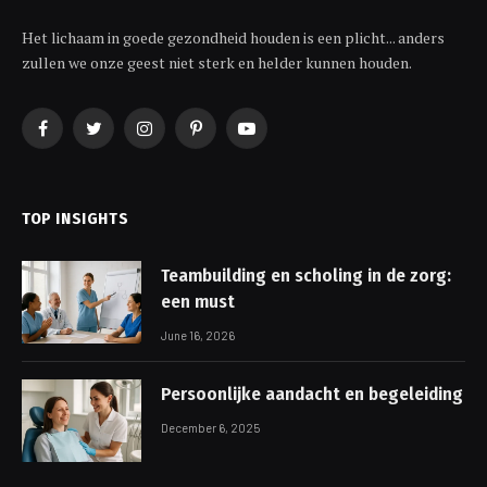
Het lichaam in goede gezondheid houden is een plicht... anders
zullen we onze geest niet sterk en helder kunnen houden.
Facebook
Twitter
Instagram
Pinterest
YouTube
TOP INSIGHTS
Teambuilding en scholing in de zorg:
een must
June 16, 2026
Persoonlijke aandacht en begeleiding
December 6, 2025