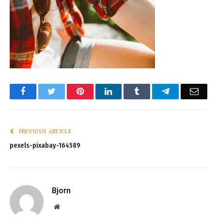
Facebook
Twitter
Pinterest
LinkedIn
Tumblr
Telegram
Emai
PREVIOUS ARTICLE
pexels-pixabay-164589
Bjorn
Website