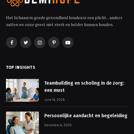
Het lichaam in goede gezondheid houden is een plicht... anders
zullen we onze geest niet sterk en helder kunnen houden.
Facebook
Twitter
Instagram
Pinterest
YouTube
TOP INSIGHTS
Teambuilding en scholing in de zorg:
een must
June 16, 2026
Persoonlijke aandacht en begeleiding
December 6, 2025